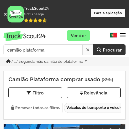
TruckScout24
Para a aplicação
Grátis na loja
Vender
Procurar
/ ... / Segunda mão camião de plataforma
Camião Plataforma comprar usado
(895)
Filtro
Relevância
Veículos de transporte e veículos c
Remover todos os filtros