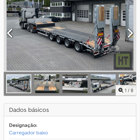
1
/
8
Dados básicos
Designação:
Carregador baixo