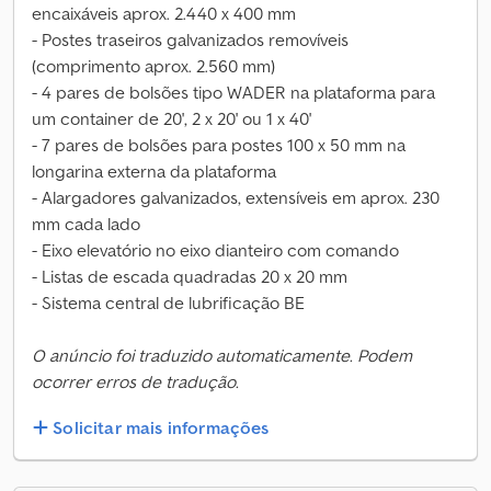
encaixáveis aprox. 2.440 x 400 mm
- Postes traseiros galvanizados removíveis
(comprimento aprox. 2.560 mm)
- 4 pares de bolsões tipo WADER na plataforma para
um container de 20', 2 x 20' ou 1 x 40'
- 7 pares de bolsões para postes 100 x 50 mm na
longarina externa da plataforma
- Alargadores galvanizados, extensíveis em aprox. 230
mm cada lado
- Eixo elevatório no eixo dianteiro com comando
- Listas de escada quadradas 20 x 20 mm
- Sistema central de lubrificação BE
O anúncio foi traduzido automaticamente. Podem
ocorrer erros de tradução.
Solicitar mais informações