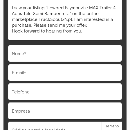
Nome*
E-mail*
Telefone
Empresa
Terreno