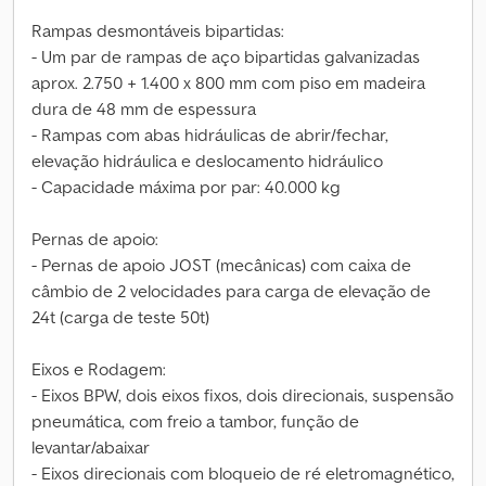
Rampas desmontáveis bipartidas:
- Um par de rampas de aço bipartidas galvanizadas
aprox. 2.750 + 1.400 x 800 mm com piso em madeira
dura de 48 mm de espessura
- Rampas com abas hidráulicas de abrir/fechar,
elevação hidráulica e deslocamento hidráulico
- Capacidade máxima por par: 40.000 kg
Pernas de apoio:
- Pernas de apoio JOST (mecânicas) com caixa de
câmbio de 2 velocidades para carga de elevação de
24t (carga de teste 50t)
Eixos e Rodagem:
- Eixos BPW, dois eixos fixos, dois direcionais, suspensão
pneumática, com freio a tambor, função de
levantar/abaixar
- Eixos direcionais com bloqueio de ré eletromagnético,