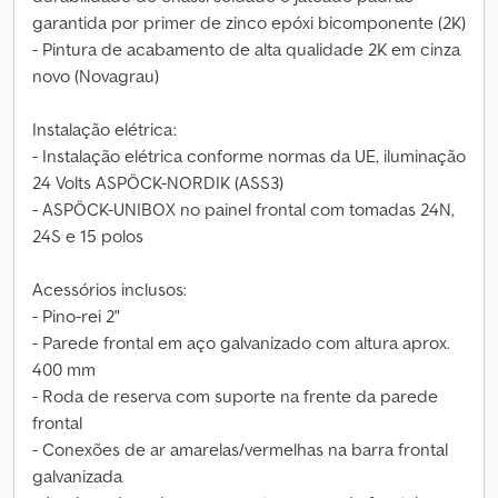
garantida por primer de zinco epóxi bicomponente (2K)
- Pintura de acabamento de alta qualidade 2K em cinza
novo (Novagrau)
Instalação elétrica:
- Instalação elétrica conforme normas da UE, iluminação
24 Volts ASPÖCK-NORDIK (ASS3)
- ASPÖCK-UNIBOX no painel frontal com tomadas 24N,
24S e 15 polos
Acessórios inclusos:
- Pino-rei 2"
- Parede frontal em aço galvanizado com altura aprox.
400 mm
- Roda de reserva com suporte na frente da parede
frontal
- Conexões de ar amarelas/vermelhas na barra frontal
galvanizada