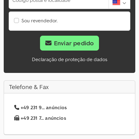
Código postal e localidade
Sou revendedor.
Enviar pedido
Declaração de proteção de dados
Telefone & Fax
+49 231 9... anúncios
+49 231 7... anúncios