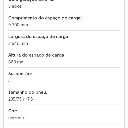
3 eixos
Comprimento do espaço de carga:
9 300 mm
Largura do espaço de carga:
2 540 mm
Altura do espaço de carga:
860 mm
Suspensão:
ar
Tamanho do pneu:
235/75 r 17.5
Cor:
cinzento