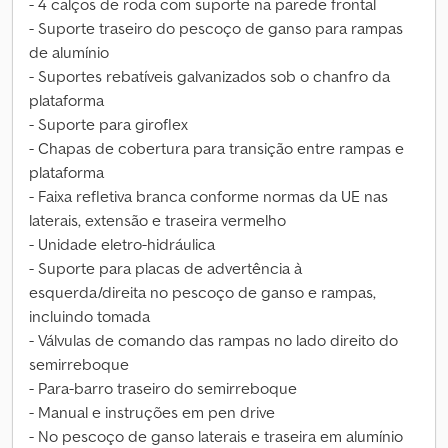
- 4 calços de roda com suporte na parede frontal
- Suporte traseiro do pescoço de ganso para rampas
de alumínio
- Suportes rebatíveis galvanizados sob o chanfro da
plataforma
- Suporte para giroflex
- Chapas de cobertura para transição entre rampas e
plataforma
- Faixa refletiva branca conforme normas da UE nas
laterais, extensão e traseira vermelho
- Unidade eletro-hidráulica
- Suporte para placas de advertência à
esquerda/direita no pescoço de ganso e rampas,
incluindo tomada
- Válvulas de comando das rampas no lado direito do
semirreboque
- Para-barro traseiro do semirreboque
- Manual e instruções em pen drive
- No pescoço de ganso laterais e traseira em alumínio