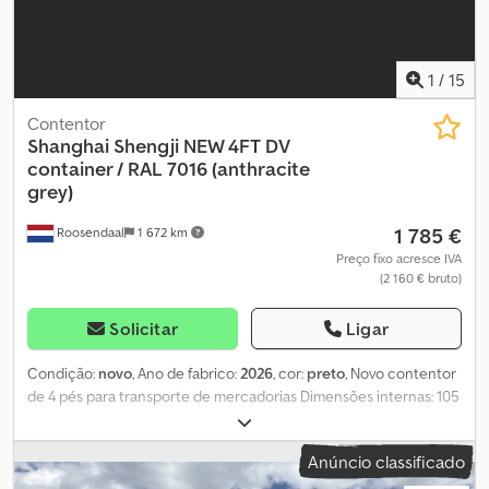
1
/
15
Contentor
Shanghai Shengji
NEW 4FT DV
container / RAL 7016 (anthracite
grey)
1 785 €
Roosendaal
1 672 km
Preço fixo acresce IVA
(2 160 € bruto)
Solicitar
Ligar
Condição:
novo
, Ano de fabrico:
2026
, cor:
preto
, Novo contentor
de 4 pés para transporte de mercadorias Dimensões internas: 105
x 211 x 206 cm (C x L x A) = 4,60 m³ RAL 7016 (cinzento antracite) =
Mais informações = Informações gerais Csdpfozqtq Iex Ai Aeha
Anúncio classificado
Ano de fabrico: março de 2026 Ano do modelo: 2026 Dimensões
Dimensões (C x L x A): 120 x 220 x 226 cm Pesos Peso em vazio: 670