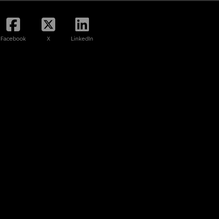
Facebook
X
LinkedIn