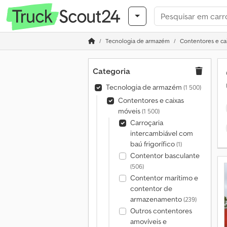
Tecnologia de armazém
Contentores e ca
Categoria
Tecnologia de armazém
(1 500)
Contentores e caixas
móveis
(1 500)
Carroçaria
intercambiável com
baú frigorífico
(1)
Contentor basculante
(506)
Contentor marítimo e
contentor de
armazenamento
(239)
Outros contentores
amovíveis e