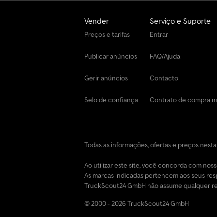
Vender
Serviço e Suporte
Preços e tarifas
Entrar
Publicar anúncios
FAQ/Ajuda
Gerir anúncios
Contacto
Selo de confiança
Contrato de compra 
Todas as informações, ofertas e preços nest
Ao utilizar este site, você concorda com nos
As marcas indicadas pertencem aos seus resp
TruckScout24 GmbH não assume qualquer resp
© 2000 - 2026 TruckScout24 GmbH