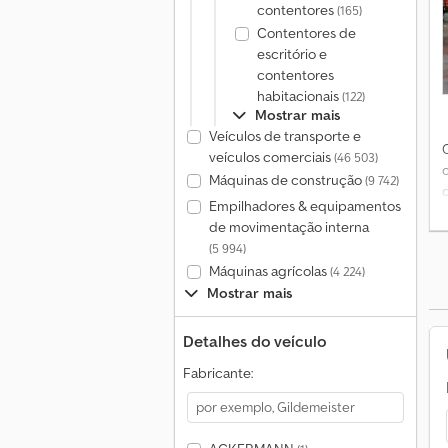
contentores
(165)
Contentores de
escritório e
contentores
habitacionais
(122)
Mostrar mais
Veículos de transporte e
veículos comerciais
(46 503)
Máquinas de construção
(9 742)
Empilhadores & equipamentos
de movimentação interna
(5 994)
Máquinas agrícolas
(4 224)
Mostrar mais
Detalhes do veículo
Fabricante: