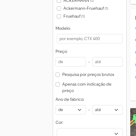
ACKERMANN
(1)
Ackermann-Fruehauf
(1)
Fruehauf
(1)
Modelo:
Preço:
-
Pesquisa por preços brutos
Apenas com indicação de
preço
Ano de fabrico:
-
Cor: