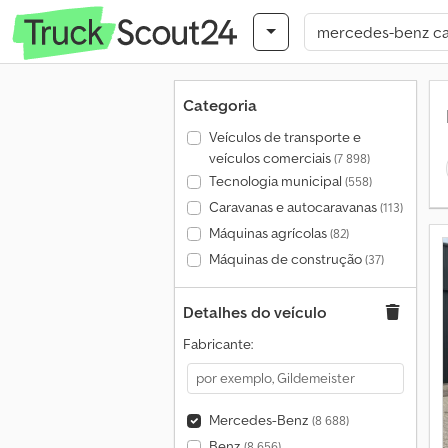
Categoria
Veículos de transporte e
veículos comerciais
(7 898)
Tecnologia municipal
(558)
Caravanas e autocaravanas
(113)
Máquinas agrícolas
(82)
Máquinas de construção
(37)
Detalhes do veículo
Fabricante:
Mercedes-Benz
(8 688)
Benz
(8 656)