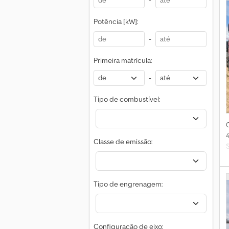
-
Potência [kW]:
-
Primeira matrícula:
-
Tipo de combustível:
Classe de emissão:
Tipo de engrenagem:
Configuração de eixo: