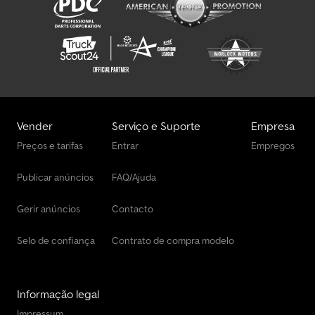
Vender
Serviço e Suporte
Empresa
Preços e tarifas
Entrar
Empregos
Publicar anúncios
FAQ/Ajuda
Gerir anúncios
Contacto
Selo de confiança
Contrato de compra modelo
Informação legal
Impressum