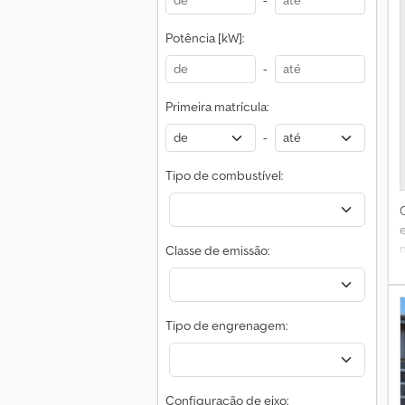
-
Potência [kW]:
-
Primeira matrícula:
-
Tipo de combustível:
Classe de emissão:
Tipo de engrenagem:
Configuração de eixo: