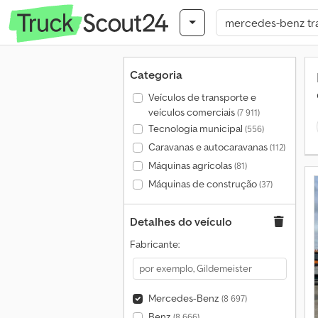
Categoria
Veículos de transporte e
veículos comerciais
(7 911)
Tecnologia municipal
(556)
Caravanas e autocaravanas
(112)
Máquinas agrícolas
(81)
Máquinas de construção
(37)
Detalhes do veículo
Fabricante:
Mercedes-Benz
(8 697)
Benz
(8 666)