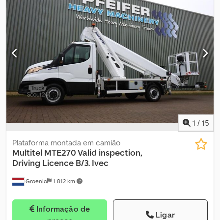
1
/
15
Plataforma montada em camião
Multitel
MTE270 Valid inspection,
Driving Licence B/3. Ivec
Groenlo
1 812 km
Informação de
Ligar