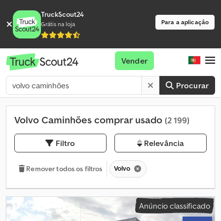
TruckScout24
Para a aplicação
Grátis na loja
Vender
Procurar
Volvo Caminhões comprar usado
(2 199)
Filtro
Relevância
Volvo
Remover todos os filtros
Anúncio classificado