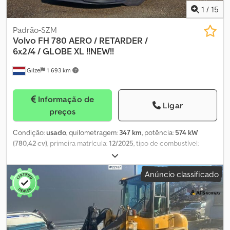
1
/
15
Padrão-SZM
Volvo
FH 780 AERO / RETARDER /
6x2/4 / GLOBE XL !!NEW!!
Gilze
1 693 km
Informação de
Ligar
preços
Condição:
usado
, quilometragem:
347 km
, potência:
574 kW
(780,42 cv)
, primeira matrícula:
12/2025
, tipo de combustível:
diesel
, tamanho do pneu:
385/55R22.5
, configuração de eixo:
6x2
,
combustível:
diesel
, travões:
retardador
, cor:
branco
, cabina do
Anúncio classificado
condutor:
cabina-cama
, tipo de engrenagem:
automático
,
classe de emissão:
Euro 6
, suspensão:
ar
, Ano de fabrico:
2025
,
Equipamento:
ABS, AdBlue, aquecedor de assento, aquecedor
estacionário, ar condicionado, assistente de manutenção de
faixa, bloqueio do diferencial, controlo de tração, controlo de
velocidade de cruzeiro, fecho centralizado, frigorífico,