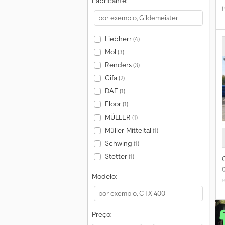
Fabricante:
Liebherr
(4)
Mol
(3)
Renders
(3)
Cifa
(2)
DAF
(1)
Floor
(1)
MÜLLER
(1)
Müller-Mitteltal
(1)
Schwing
(1)
Stetter
(1)
Modelo:
Preço: