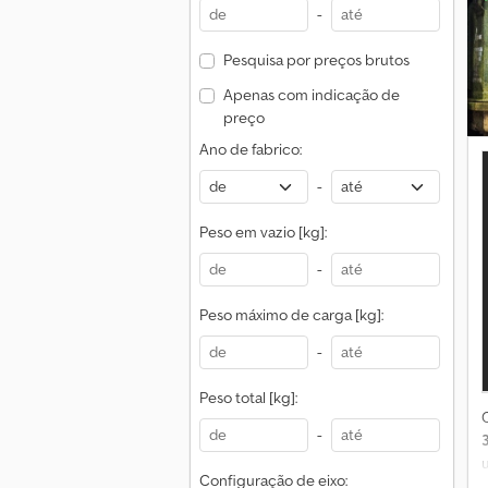
-
Pesquisa por preços brutos
Apenas com indicação de
preço
Ano de fabrico:
-
Peso em vazio [kg]:
-
Peso máximo de carga [kg]:
-
Peso total [kg]:
-
Configuração de eixo: