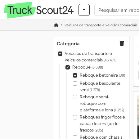
Veículos de transporte e veículos comerciais
Categoria
Veículos de transporte e
veículos comerciais
(46 471)
Reboque
(6 688)
Reboque betoneira
(39)
Reboque basculante
semi
(1 278)
Reboque semi-
reboque com
plataforma e lona
(1 252)
Reboques frigoríficos e
caixas de serviço de
frescos
(905)
Reboque com chassis