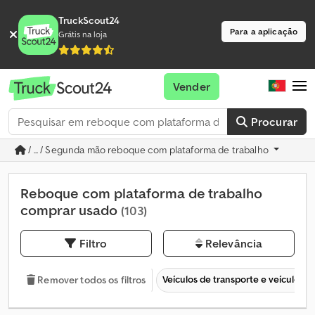
TruckScout24
Para a aplicação
Grátis na loja
Vender
Procurar
/ ... / Segunda mão reboque com plataforma de trabalho
Reboque com plataforma de trabalho
comprar usado
(103)
Filtro
Relevância
Veículos de transporte e veículos c
Remover todos os filtros