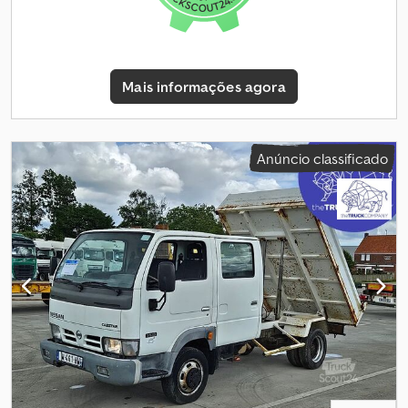
mercado europeu de autocarros usados.
Mais informações agora
Anúncio classificado