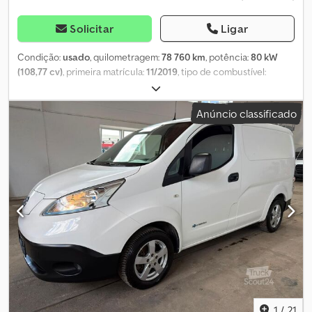
Solicitar
Ligar
Condição:
usado
, quilometragem:
78 760 km
, potência:
80 kW
(108,77 cv)
, primeira matrícula:
11/2019
, tipo de combustível:
elétrico
, peso total:
2 510 kg
, cor:
branco
, tipo de engrenagem:
automático
, número de lugares:
2
, comprimento total:
4 560 mm
,
Anúncio classificado
largura total:
1 755 mm
, altura total:
1 850 mm
, Equipamento:
ABS,
ar condicionado, fecho centralizado
, * NISSAN e-NV200 Elétrica,
Furgão * Número de Identificação do Veículo (VIN):
VSKHAAME0U0613928 * Peso Bruto do Veículo (PBV): 1597 kg *
Peso Máximo Autorizado (PMA): 700 kg * Peso Máximo Admissível
(PMA): 2510 kg * Número Interno: 74 * Todas as informações
sujeitas a alterações sem aviso prévio. * Erros de impressão e
venda sujeitos a confirmação. Dodpfszn Ezaox Aa Rokr * PREÇO
LÍQUIDO
1
/
21