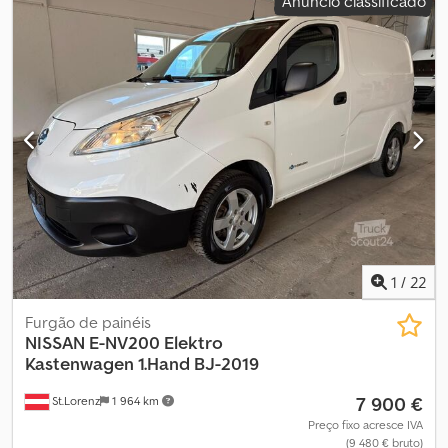
Anúncio classificado
1
/
22
Furgão de painéis
NISSAN
E-NV200 Elektro
Kastenwagen 1.Hand BJ-2019
7 900 €
St.Lorenz
1 964 km
Preço fixo acresce IVA
(9 480 € bruto)