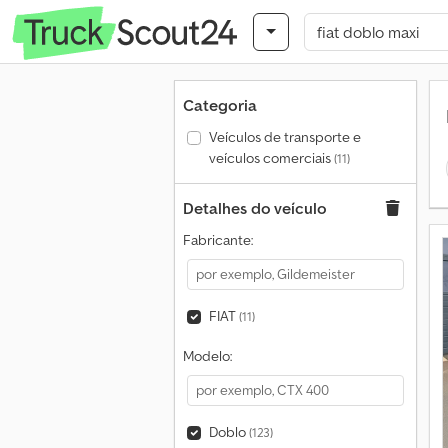
Categoria
Veículos de transporte e
veículos comerciais
(11)
Detalhes do veículo
Fabricante:
FIAT
(11)
Modelo:
Doblo
(123)