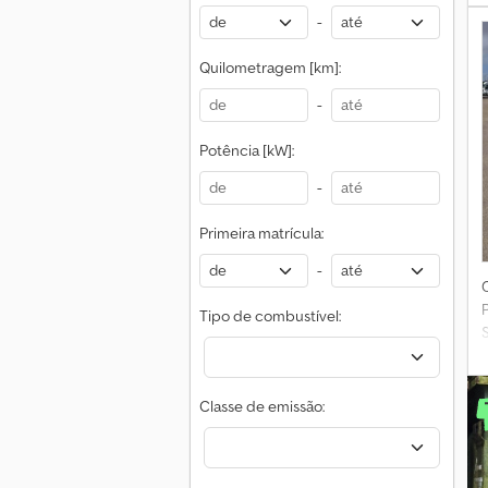
-
Quilometragem [km]:
-
Potência [kW]:
-
Primeira matrícula:
-
Tipo de combustível:
Classe de emissão: