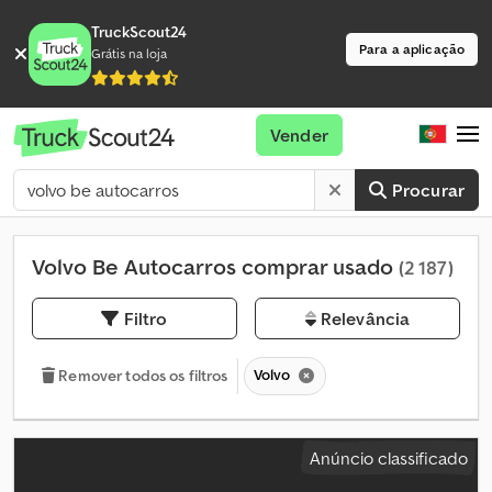
TruckScout24
Para a aplicação
Grátis na loja
Vender
Procurar
Volvo Be Autocarros comprar usado
(2 187)
Filtro
Relevância
Volvo
Remover todos os filtros
Anúncio classificado