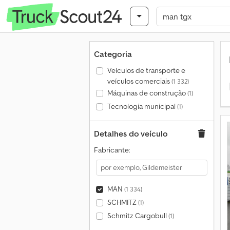
Categoria
Veículos de transporte e
veículos comerciais
(1 332)
Máquinas de construção
(1)
Tecnologia municipal
(1)
Detalhes do veículo
Fabricante:
MAN
(1 334)
SCHMITZ
(1)
Schmitz Cargobull
(1)