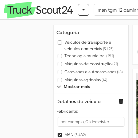
Categoria
Veículos de transporte e
veículos comerciais
(5 125)
Tecnologia municipal
(252)
Máquinas de construção
(22)
Caravanas e autocaravanas
(18)
Máquinas agrícolas
(14)
Mostrar mais
Detalhes do veículo
Fabricante:
MAN
(5 432)