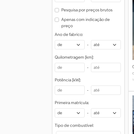
Pesquisa por preços brutos
Apenas com indicação de
preço
Ano de fabrico:
-
Quilometragem [km]:
-
Potência [kW]:
-
Primeira matrícula:
I
-
Tipo de combustível: