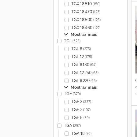
t
TGX 18.510
(150)
TGX 18.470
(123)
TGX 18.500
(123)
TGX 18.460
(122)
Mostrar mais
TGL
(523)
TGL 8
(275)
TGL 12
(175)
TGL 8.180
(94)
TGL 12.250
(68)
8
TGL 8.220
(65)
S
Mostrar mais
TGE
(379)
TGE 3
(337)
TGE 2
(107)
TGE 5
(39)
TGA
(297)
TGA 18
(76)