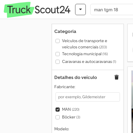
Categoria
Veículos de transporte e
veículos comerciais
(203)
Tecnologia municipal
(16)
Caravanas e autocaravanas
(1)
Detalhes do veículo
Fabricante:
MAN
(220)
Böcker
(3)
Modelo: