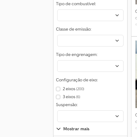
Tipo de combustível:
Classe de emissão:
Tipo de engrenagem:
Configuração de eixo:
2 eixos
(200)
3 eixos
(6)
Suspensão:
Mostrar mais