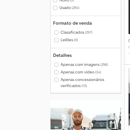
Novo
(3)
Usado
(294)
Formato de venda
Classificados
(297)
Leilões
(0)
Detalhes
Apenas com imagens
(296)
Apenas com vídeo
(34)
Apenas concessionários
verificados
(10)
1