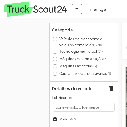
Categoria
Veículos de transporte e
veículos comerciais
(270)
Tecnologia municipal
(21)
Máquinas de construção
(3)
Máquinas agrícolas
(2)
Caravanas e autocaravanas
(1)
Detalhes do veículo
Fabricante:
MAN
(297)