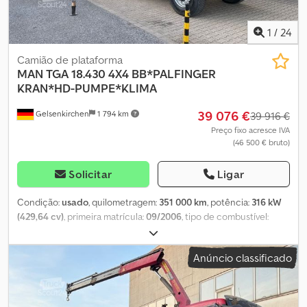
1
/
24
Camião de plataforma
MAN
TGA 18.430 4X4 BB*PALFINGER
KRAN*HD-PUMPE*KLIMA
39 076 €
Gelsenkirchen
1 794 km
39 916 €
Preço fixo acresce IVA
(46 500 € bruto)
Solicitar
Ligar
Condição:
usado
, quilometragem:
351 000 km
, potência:
316 kW
(429,64 cv)
, primeira matrícula:
09/2006
, tipo de combustível:
diesel
, peso total:
18 000 kg
, configuração de eixo:
2 eixos
,
travões:
retardador
, cor:
vermelho
, tipo de engrenagem:
Anúncio classificado
mecânico
, classe de emissão:
Euro 4
, largura total:
2 550 mm
,
altura total:
3 900 mm
, Equipamento:
ABS, aquecedor
estacionário, ar condicionado, filtro de partículas, grua,
programa eletrónico de estabilidade (ESP), tração integral
,