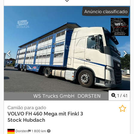
combustível:
diesel
, cor:
outro
, tipo de engrenagem:
mecânico
,
Anúncio classificado
número de velocidades:
6
, classe de emissão:
Euro 3
, número de
lugares:
33
, Ano de fabrico:
2005
, Número de portas: 2 Número de
cilindros: 6 Crsdpfxszhh Shj Amasf Marca do motor: VOLVO
1
/
41
Camião para gado
VOLVO
FH 460 Mega mit Finkl 3
Stock Hubdach
Dorsten
1 800 km