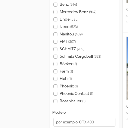
Benz
(914)
Mercedes-Benz
(914)
Linde
(535)
Iveco
(523)
Manitou
(439)
FIAT
(307)
SCHMITZ
(289)
T
Schmitz Cargobull
(253)
Böcker
(2)
Farm
(1)
Hiab
(1)
Phoenix
(1)
Phoenix Contact
(1)
Rosenbauer
(1)
Modelo: