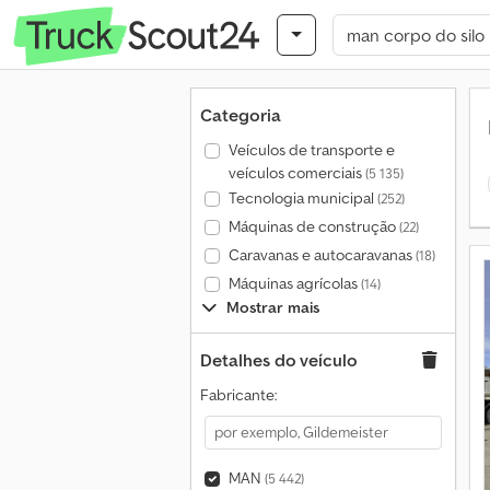
Categoria
Veículos de transporte e
veículos comerciais
(5 135)
Tecnologia municipal
(252)
Máquinas de construção
(22)
Caravanas e autocaravanas
(18)
Máquinas agrícolas
(14)
Mostrar mais
Detalhes do veículo
Fabricante:
MAN
(5 442)